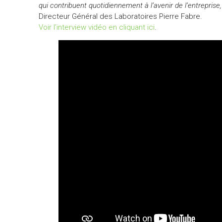
qui contribuent quotidiennement à l’avenir de l’entrepris
Directeur Général des Laboratoires Pierre Fabre.
Voir l’interview vidéo en cliquant ici
.