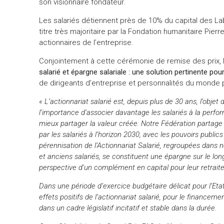
son visionnaire fondateur.
Les salariés détiennent près de 10% du capital des Labo
titre très majoritaire par la Fondation humanitaire Pier
actionnaires de l’entreprise.
Conjointement à cette cérémonie de remise des prix, 
salarié et épargne salariale : une solution pertinente po
de dirigeants d’entreprise et personnalités du monde 
« L’actionnariat salarié est, depuis plus de 30 ans, l’objet 
l’importance d’associer davantage les salariés à la perfor
mieux partager la valeur créée. Notre Fédération partage 
par les salariés à l’horizon 2030, avec les pouvoirs publi
pérennisation de l’Actionnariat Salarié, regroupées dans n
et anciens salariés, se constituent une épargne sur le lon
perspective d’un complément en capital pour leur retraite
Dans une période d’exercice budgétaire délicat pour l’Etat,
effets positifs de l’actionnariat salarié, pour le financem
dans un cadre législatif incitatif et stable dans la durée.