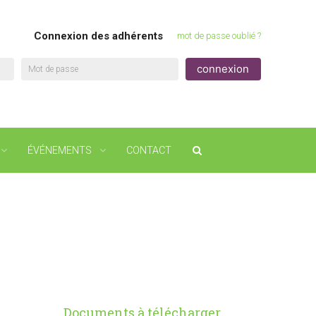
Connexion des adhérents
mot de passe oublié ?
Mot de passe
ÉVÉNEMENTS
CONTACT
Documents à télécharger