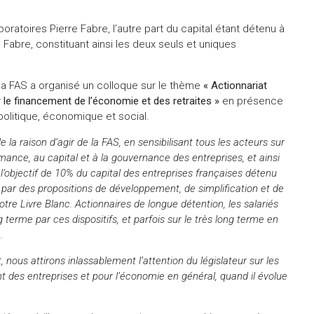
ratoires Pierre Fabre, l’autre part du capital étant détenu à
re Fabre, constituant ainsi les deux seuls et uniques
la FAS a organisé un colloque sur le thème
« Actionnariat
ur le financement de l’économie et des retraites »
en présence
politique, économique et social.
de la raison d’agir de la FAS, en sensibilisant tous les acteurs sur
mance, au capital et à la gouvernance des entreprises, et ainsi
l’objectif de 10% du capital des entreprises françaises détenu
cs par des propositions de développement, de simplification et de
otre Livre Blanc. Actionnaires de longue détention, les salariés
g terme par ces dispositifs
, et parfois sur le très long terme en
.
 nous attirons inlassablement l’attention du législateur sur les
ent des entreprises et pour l’économie en général, quand il évolue