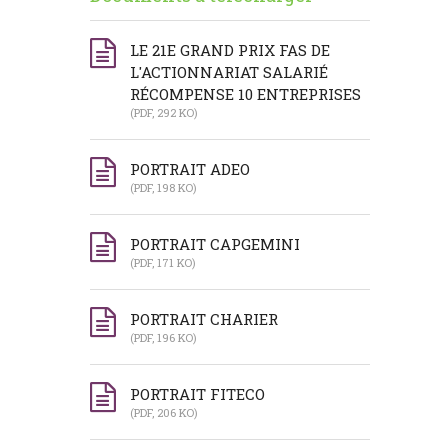
LE 21E GRAND PRIX FAS DE
L'ACTIONNARIAT SALARIÉ
RÉCOMPENSE 10 ENTREPRISES
(PDF, 292 KO)
PORTRAIT ADEO
(PDF, 198 KO)
PORTRAIT CAPGEMINI
(PDF, 171 KO)
PORTRAIT CHARIER
(PDF, 196 KO)
PORTRAIT FITECO
(PDF, 206 KO)