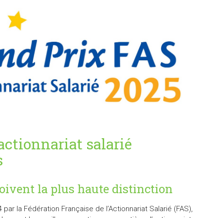
actionnariat salarié
s
oivent la plus haute distinction
4 par la Fédération Française de l’Actionnariat Salarié (FAS),