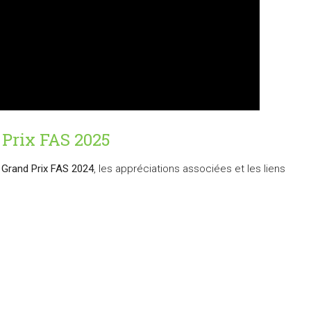
 Prix FAS 202
5
u Grand Prix FAS 2024
, les appréciations associées et les liens