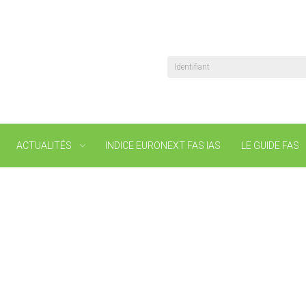
Identifiant
ACTUALITÉS
INDICE EURONEXT FAS IAS
LE GUIDE FAS