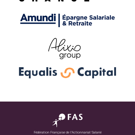
Fédération Française de l'Actionnariat Salarié