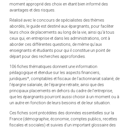
moment approprié des choix en étant bien informé des
avantages et des risques.
Réalisé avec le concours de spécialistes des thèmes
abordés, le guide est destiné aux épargnants, pour faciliter
leurs choix de placements au long de la vie, ainsi qu’à tous
ceux qui, en entreprise et dans les administrations, ont à
aborder ces différentes questions, de même qu’aux
enseignants et étudiants pour qui il constitue un point de
départ pour des recherches approfondies.
106 fiches thématiques donnent une information
pédagogique et étendue sur les aspects financiers,
juridiques*, comptables et fiscaux de l’actionnariat salarié, de
l’épargne salariale, de l’épargne retraite, ainsi que des
principaux placements en dehors du cadre de l’entreprise,
que les épargnants pourront aussi choisir à un moment ou à
un autre en fonction de leurs besoins et de leur situation.
Ces fiches sont précédées des données essentielles sur la
France (démographie, économie, comptes publics, recettes
fiscales et sociales) et suivies d’un important glossaire des