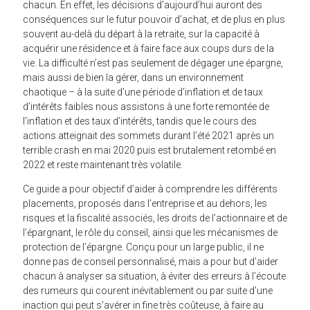
chacun. En effet, les décisions d’aujourd’hui auront des
conséquences sur le futur pouvoir d’achat, et de plus en plus
souvent au-delà du départ à la retraite, sur la capacité à
acquérir une résidence et à faire face aux coups durs de la
vie. La difficulté n’est pas seulement de dégager une épargne,
mais aussi de bien la gérer, dans un environnement
chaotique – à la suite d’une période d’inflation et de taux
d’intérêts faibles nous assistons à une forte remontée de
l’inflation et des taux d’intérêts, tandis que le cours des
actions atteignait des sommets durant l’été 2021 après un
terrible crash en mai 2020 puis est brutalement retombé en
2022 et reste maintenant très volatile.
Ce guide a pour objectif d’aider à comprendre les différents
placements, proposés dans l’entreprise et au dehors, les
risques et la fiscalité associés, les droits de l’actionnaire et de
l’épargnant, le rôle du conseil, ainsi que les mécanismes de
protection de l’épargne. Conçu pour un large public, il ne
donne pas de conseil personnalisé, mais a pour but d’aider
chacun à analyser sa situation, à éviter des erreurs à l’écoute
des rumeurs qui courent inévitablement ou par suite d’une
inaction qui peut s’avérer in fine très coûteuse, à faire au