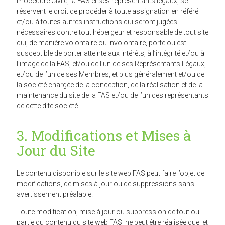
Procédure Civile, la FAS et ses représentants légaux, se
réservent le droit de procéder à toute assignation en référé
et/ou à toutes autres instructions qui seront jugées
nécessaires contre tout hébergeur et responsable de tout site
qui, de manière volontaire ou involontaire, porte ou est
susceptible de porter atteinte aux intérêts, à l’intégrité et/ou à
l’image de la FAS, et/ou de l’un de ses Représentants Légaux,
et/ou de l’un de ses Membres, et plus généralement et/ou de
la société chargée de la conception, de la réalisation et de la
maintenance du site de la FAS et/ou de l’un des représentants
de cette dite société.
3. Modifications et Mises à
Jour du Site
Le contenu disponible sur le site web FAS peut faire l’objet de
modifications, de mises à jour ou de suppressions sans
avertissement préalable.
Toute modification, mise à jour ou suppression de tout ou
partie du contenu du site web FAS, ne peut être réalisée que, et