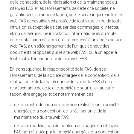
de la conception, de la réalisation et de la maintenance du
site web FAS et les représentants de cette dite société, ne
garantissent, en aucune façon, que le serveur qui rend le site
web FAS accessible soit protégé de tout virus et/ou de toute
intrusion susceptible de causer des dommages, d’infecter,
et/ou de détruire une installation informatique et/ou toute
autre installation dès lors qu’il ait procédé à un accès au site
web FAS, à un téléchargement de l’un quelconque des
documents proposés sur le site web FAS, ou à un appel à
toute autre fonctionnalité du site web FAS.
En conséquence, la responsabilité de la FAS, de ses
représentants, de la société chargée de la conception, de la
réalisation et de la maintenance du site de la FAS et des
représentants de cette dite société ne pourra, en aucune
façon, être engagée, et ce notamment en cas:
de toute introduction de code non réalisée par la société
chargée de la conception, de la réalisation et de la
maintenance du site web FAS,
de toute modification du contenu des pages du site web
FAS non réalisée par la société chargée de la conception,