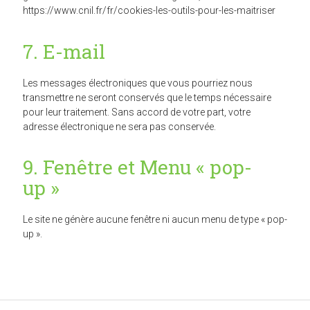
https://www.cnil.fr/fr/cookies-les-outils-pour-les-maitriser
7. E-mail
Les messages électroniques que vous pourriez nous
transmettre ne seront conservés que le temps nécessaire
pour leur traitement. Sans accord de votre part, votre
adresse électronique ne sera pas conservée.
9. Fenêtre et Menu « pop-
up »
Le site ne génère aucune fenêtre ni aucun menu de type « pop-
up ».