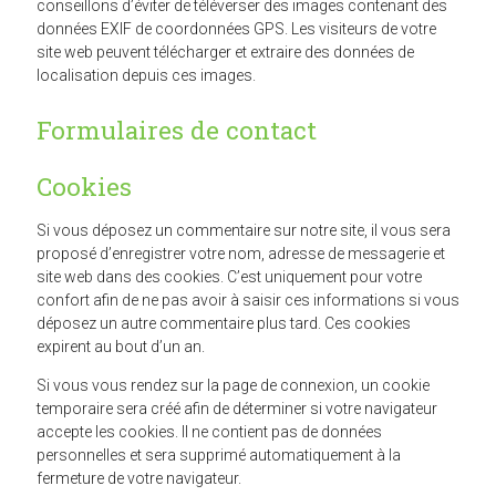
conseillons d’éviter de téléverser des images contenant des
données EXIF de coordonnées GPS. Les visiteurs de votre
site web peuvent télécharger et extraire des données de
localisation depuis ces images.
Formulaires de contact
Cookies
Si vous déposez un commentaire sur notre site, il vous sera
proposé d’enregistrer votre nom, adresse de messagerie et
site web dans des cookies. C’est uniquement pour votre
confort afin de ne pas avoir à saisir ces informations si vous
déposez un autre commentaire plus tard. Ces cookies
expirent au bout d’un an.
Si vous vous rendez sur la page de connexion, un cookie
temporaire sera créé afin de déterminer si votre navigateur
accepte les cookies. Il ne contient pas de données
personnelles et sera supprimé automatiquement à la
fermeture de votre navigateur.