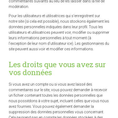
commentaires suivants au lieu de les laisser dans la file de
modération.
Pour les utilisateurs et utilisatrices qui s’enregistrent sur
notre site (si cela est possible), nous stockons également les
données personnelles indiquées dans leur profil. Tous les
utilisateurs et utilisatrices peuvent voir, modifier ou supprimer
leurs informations personnelles à tout moment (à
l’exception de leur nom d’utilisateur·ice). Les gestionnaires du
site peuvent aussi voir et modifier ces informations.
Les droits que vous avez sur
vos données
Si vous avez un compte ou si vous avez laissé des
commentaires sur le site, vous pouvez demander à recevoir
un fichier contenant toutes les données personnelles que
nous possédons à votre sujet, incluant celles que vous nous
avez fournies. Vous pouvez également demander la
suppression des données personnelles vous concernant.
Cela ne prend pas en compte les données stockées à des