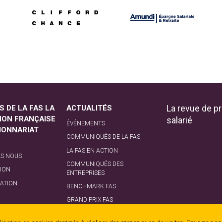
La revue de pr
S DE LA FAS LA
ACTUALITÉS
ION FRANÇAISE
salarié
ÉVÉNEMENTS
TIONNARIAT
COMMUNIQUÉS DE LA FAS
LA FAS EN ACTION
S NOUS
COMMUNIQUÉS DES
ION
ENTREPRISES
ATION
BENCHMARK FAS
GRAND PRIX FAS
NCE