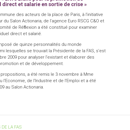
 direct et salarie en sortie de crise »
mmune des acteurs de la place de Paris, à l’initiative
r du Salon Actionaria, de l’agence Euro RSCG C&O et
 Comité de Réﬂexion a été constitué pour examiner
viduel direct et salarié.
omposé de quinze personnalités du monde
i lesquelles se trouvait la Présidente de la FAS, s’est
mbre 2009 pour analyser l’existant et élaborer des
promotion et de développement.
 propositions, a été remis le 3 novembre à Mme
u l’Economie, de l’Industrie et de l’Emploi et a été
9 au Salon Actionaria.
 DE LA FAS