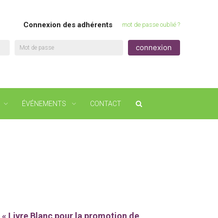
Connexion des adhérents
mot de passe oublié ?
Mot de passe
ÉVÉNEMENTS
CONTACT
 « Livre Blanc pour la promotion de