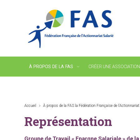
À PROPOS DE LA FAS
CRÉER UNE ASSOCIATIO
Accueil
À propos de la FAS la Fédération Française de l’Actionnariat 
Représentation
Groupe de Travail « Epargne Salariale » de 