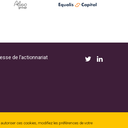
esse de l’actionnariat
s autoriser ces cookies, modifiez les préférences de votre