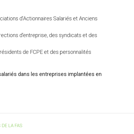
ciations d’Actionnaires Salariés et Anciens
irections d’entreprise, des syndicats et des
s présidents de FCPE et des personnalités
 salariés dans les entreprises implantées en
 DE LA FAS