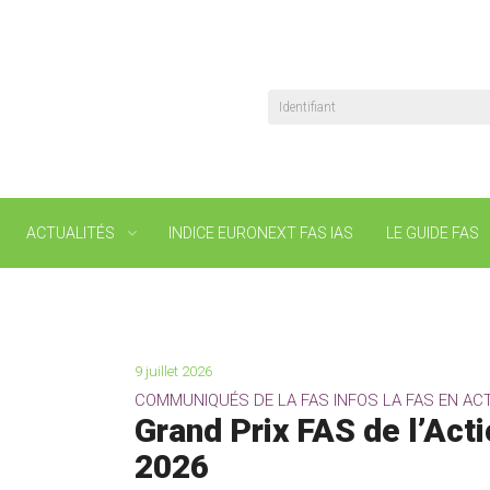
Identifiant
ACTUALITÉS
INDICE EURONEXT FAS IAS
LE GUIDE FAS
9 juillet 2026
COMMUNIQUÉS DE LA FAS INFOS LA FAS EN AC
Grand Prix FAS de l’Acti
2026