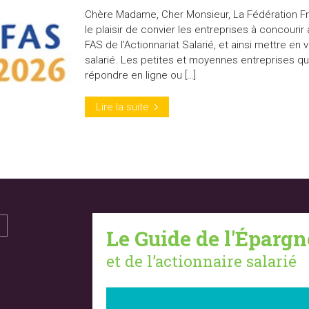
Chère Madame, Cher Monsieur, La Fédération Fran
le plaisir de convier les entreprises à concourir
FAS de l’Actionnariat Salarié, et ainsi mettre en v
salarié. Les petites et moyennes entreprises qui 
répondre en ligne ou […]
Lire la suite
Le Guide de l'Épargn
et de l’actionnaire salarié