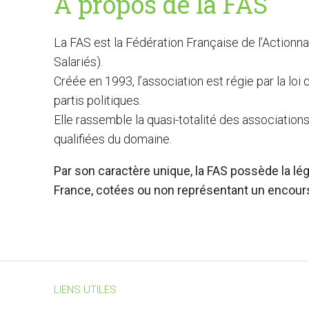
À propos de la FAS
La FAS est la Fédération Française de l’Actionn
Salariés).
Créée en 1993, l’association est régie par la loi
partis politiques.
Elle rassemble la quasi-totalité des association
qualifiées du domaine.
Par son caractère unique, la FAS possède la lég
France, cotées ou non représentant un encours 
LIENS UTILES