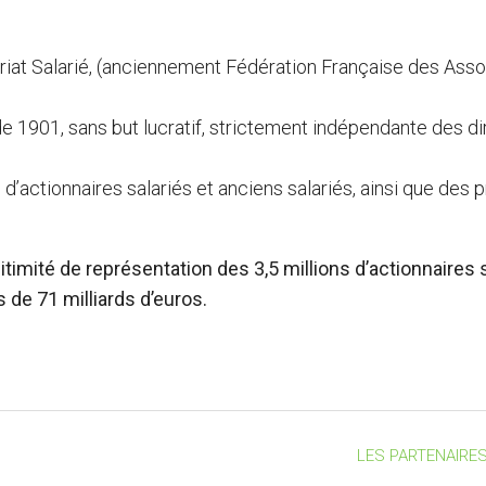
ariat Salarié, (anciennement Fédération Française des Asso
 de 1901, sans but lucratif, strictement indépendante des d
s d’actionnaires salariés et anciens salariés, ainsi que de
itimité de représentation des 3,5 millions d’actionnaires
de 71 milliards d’euros.
LES PARTENAIRES