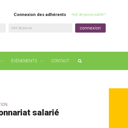
Connexion des adhérents
mot de passe oublié ?
Mot de passe
ÉVÉNEMENTS
CONTACT
TION
onnariat salarié