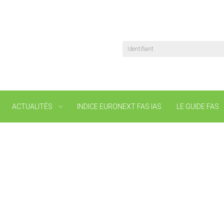
Identifiant
ACTUALITÉS
INDICE EURONEXT FAS IAS
LE GUIDE FAS