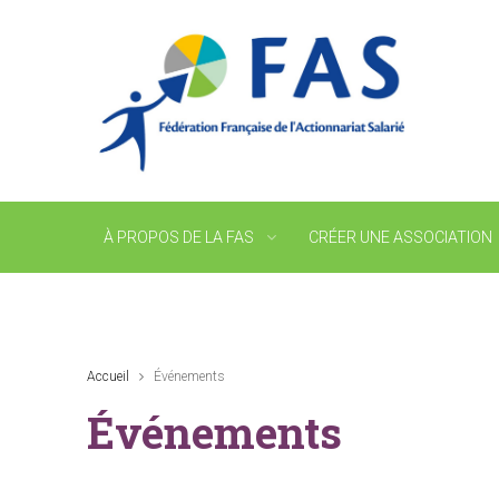
À PROPOS DE LA FAS
CRÉER UNE ASSOCIATION
Accueil
Événements
Événements