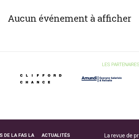
Aucun événement à afficher
LES PARTENAIRES
La revue de pr
S DE LA FAS LA
ACTUALITÉS