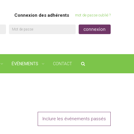
Connexion des adhérents
mot de passe oublié ?
Mot de passe
ÉVÉNEMENTS
CONTACT
Inclure les événements passés