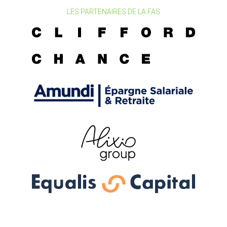
LES PARTENAIRES DE LA FAS