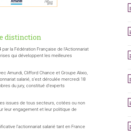
e distinction
4 par la Fédération Française de l’Actionnariat
prises qui développent les meilleures
vec Amundi, Clifford Chance et Groupe Alixio,
ionnariat salarié, s’est déroulée mercredi 18
es du jury, constitué d’experts
ses issues de tous secteurs, cotées ou non
ur leur engagement et leur politique de
cative l’actionnariat salarié tant en France