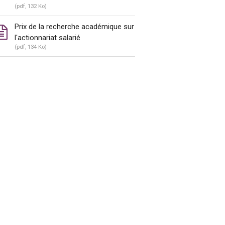
(pdf, 132 Ko)
Prix de la recherche académique sur
l'actionnariat salarié
(pdf, 134 Ko)