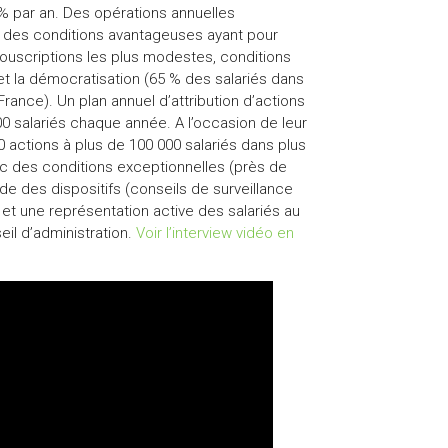
% par an. Des opérations annuelles
c des conditions avantageuses ayant pour
souscriptions les plus modestes, conditions
et la démocratisation (65 % des salariés dans
rance). Un plan annuel d’attribution d’actions
0 salariés chaque année. A l’occasion de leur
00 actions à plus de 100 000 salariés dans plus
vec des conditions exceptionnelles (près de
de des dispositifs (conseils de surveillance
) et une représentation active des salariés au
il d’administration.
Voir l’interview vidéo en