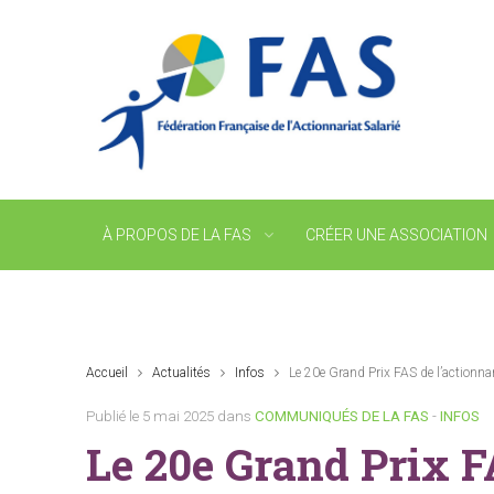
À PROPOS DE LA FAS
CRÉER UNE ASSOCIATION
Accueil
Actualités
Infos
Le 20e Grand Prix FAS de l’actionna
Publié le 5 mai 2025 dans
COMMUNIQUÉS DE LA FAS
-
INFOS
Le 20e Grand Prix F