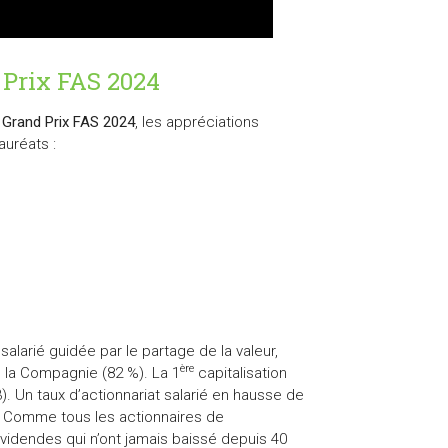
 Prix FAS 2024
u Grand Prix FAS 2024
, les appréciations
auréats :
 salarié guidée par le partage de la valeur,
ère
e la Compagnie (82 %). La 1
capitalisation
3). Un taux d’actionnariat salarié en hausse de
%. Comme tous les actionnaires de
dividendes qui n’ont jamais baissé depuis 40