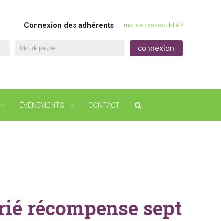
Connexion des adhérents
mot de passe oublié ?
Mot de passe
ÉVÉNEMENTS
CONTACT
arié récompense sept