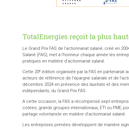
TotalEnergies reçoit la plus haut
Le Grand Prix FAS de l’actionnariat salarié, créé en 200
Salarié (FAS), met à l’honneur chaque année les entre
pratiques en matière d’actionnariat salarié.
e
Cette 20
édition organisée par la FAS en partenariat a
acteurs de référence de l’épargne salariale et de l’act
décembre 2024 en présence des lauréats et des membr
indépendants, du Grand Prix FAS.
A cette occasion, la FAS a récompensé sept entrepri
cotées, grands groupes internationaux, ETI ou PME, po
partage volontariste en matière d’actionnariat salarié.
Les entreprises primées développent de manière signifi