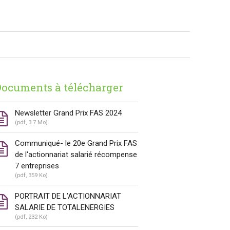
ocuments à télécharger
Newsletter Grand Prix FAS 2024
(pdf, 3.7 Mo)
Communiqué- le 20e Grand Prix FAS
de l'actionnariat salarié récompense
7 entreprises
(pdf, 359 Ko)
PORTRAIT DE L’ACTIONNARIAT
SALARIE DE TOTALENERGIES
(pdf, 232 Ko)