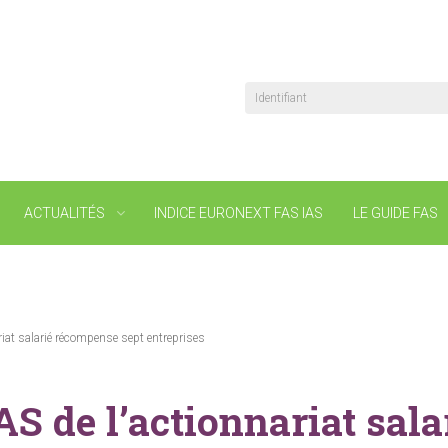
Identifiant
ACTUALITÉS
INDICE EURONEXT FAS IAS
LE GUIDE FAS
riat salarié récompense sept entreprises
AS de l’actionnariat sal