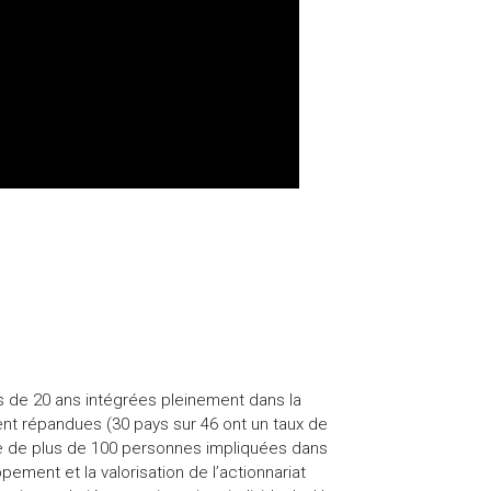
us de 20 ans intégrées pleinement dans la
ent répandues (30 pays sur 46 ont un taux de
pe de plus de 100 personnes impliquées dans
ment et la valorisation de l’actionnariat