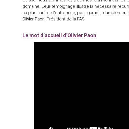
Salarié, nous sommes ravis de mettre à l’honneur les
domaine. Leur témoignage illustre la nécessaire récurre
au plus haut de l’entreprise, pour garantir durablemen
Olivier Paon
, Président de la FAS.
Le mot d’accueil d’Olivier Paon