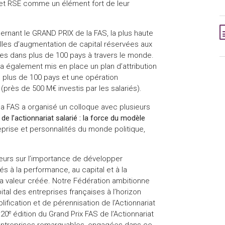
SG et RSE comme un élément fort de leur
cernant le GRAND PRIX de la FAS, la plus haute
elles d’augmentation de capital réservées aux
es dans plus de 100 pays à travers le monde.
a également mis en place un plan d’attribution
s plus de 100 pays et une opération
(près de 500 M€ investis par les salariés).
a FAS a organisé un colloque avec plusieurs
e l’actionnariat salarié : la force du modèle
rise et personnalités du monde politique,
cteurs sur l’importance de développer
iés à la performance, au capital et à la
la valeur créée. Notre Fédération ambitionne
ital des entreprises françaises à l’horizon
fication et de pérennisation de l’Actionnariat
e
 20
édition du Grand Prix FAS de l’Actionnariat