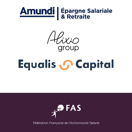
Fédération Française de l'Actionnariat Salarié