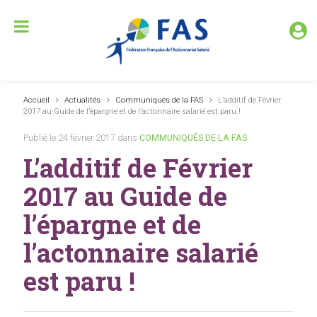
Accueil
Actualités
Communiqués de la FAS
L’additif de Février
2017 au Guide de l’épargne et de l’actonnaire salarié est paru !
Publié le 24 février 2017 dans
COMMUNIQUÉS DE LA FAS
L’additif de Février
2017 au Guide de
l’épargne et de
l’actonnaire salarié
est paru !