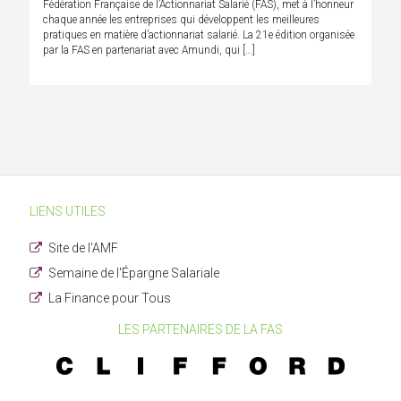
Fédération Française de l’Actionnariat Salarié (FAS), met à l’honneur
chaque année les entreprises qui développent les meilleures
pratiques en matière d’actionnariat salarié. La 21e édition organisée
par la FAS en partenariat avec Amundi, qui […]
LIENS UTILES
Site de l'AMF
Semaine de l'Épargne Salariale
La Finance pour Tous
LES PARTENAIRES DE LA FAS