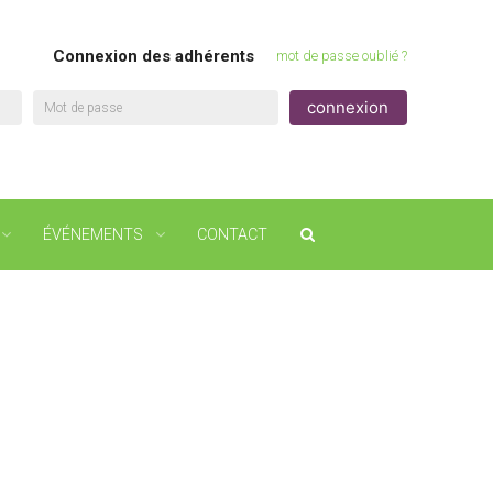
Connexion des adhérents
mot de passe oublié ?
Mot de passe
ÉVÉNEMENTS
CONTACT