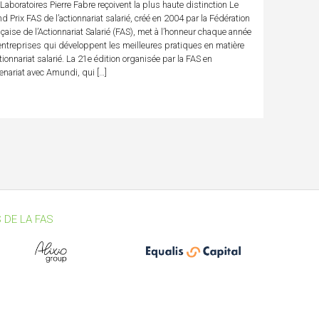
Laboratoires Pierre Fabre reçoivent la plus haute distinction Le
d Prix FAS de l’actionnariat salarié, créé en 2004 par la Fédération
çaise de l’Actionnariat Salarié (FAS), met à l’honneur chaque année
entreprises qui développent les meilleures pratiques en matière
tionnariat salarié. La 21e édition organisée par la FAS en
enariat avec Amundi, qui […]
 DE LA FAS