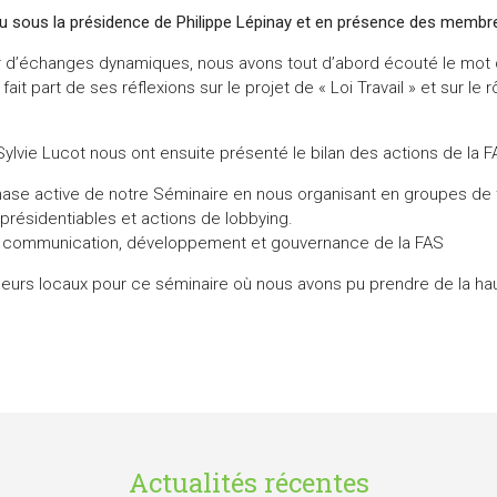
nu sous la présidence de Philippe Lépinay et en présence des membre
r d’échanges dynamiques, nous avons tout d’abord écouté le mot 
fait part de ses réflexions sur le projet de « Loi Travail » et sur l
vie Lucot nous ont ensuite présenté le bilan des actions de la F
se active de notre Séminaire en nous organisant en groupes de tra
présidentiables et actions de lobbying.
 de communication, développement et gouvernance de la FAS
 leurs locaux pour ce séminaire où nous avons pu prendre de la ha
Actualités récentes