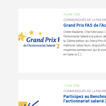
9 juillet 2026
COMMUNIQUÉS DE LA FAS INF
Grand Prix FAS de l’A
Chère Madame, Cher Monsieur, La
l’Actionnariat Salarié a le plaisir 
la 22ème édition du Grand Prix FAS
mettre en valeur leurs dispositifs 
moyennes entreprises qui le souha
en ligne ou […]
13 mai 2026
COMMUNIQUÉS DE LA FAS INF
Participez au Benchm
l’actionnariat salarié