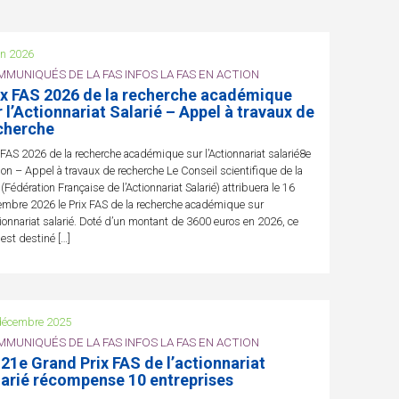
in 2026
MUNIQUÉS DE LA FAS INFOS LA FAS EN ACTION
ix FAS 2026 de la recherche académique
r l’Actionnariat Salarié – Appel à travaux de
cherche
 FAS 2026 de la recherche académique sur l’Actionnariat salarié8e
ion – Appel à travaux de recherche Le Conseil scientifique de la
(Fédération Française de l’Actionnariat Salarié) attribuera le 16
mbre 2026 le Prix FAS de la recherche académique sur
tionnariat salarié. Doté d’un montant de 3600 euros en 2026, ce
 est destiné […]
décembre 2025
MUNIQUÉS DE LA FAS INFOS LA FAS EN ACTION
 21e Grand Prix FAS de l’actionnariat
larié récompense 10 entreprises