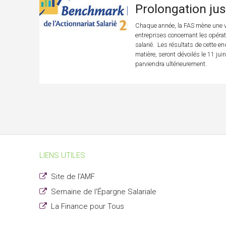
Prolongation ju
Chaque année, la FAS mène une v
entreprises concernant les opérat
salarié. Les résultats de cette enq
matière, seront dévoilés le 11 jui
parviendra ultérieurement.
LIENS UTILES
Site de l'AMF
Semaine de l'Épargne Salariale
La Finance pour Tous