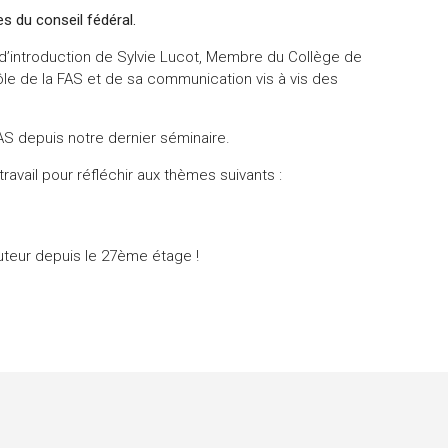
s du conseil fédéral.
d’introduction de Sylvie Lucot, Membre du Collège de
e rôle de la FAS et de sa communication vis à vis des
AS depuis notre dernier séminaire.
vail pour réfléchir aux thèmes suivants :
uteur depuis le 27ème étage !