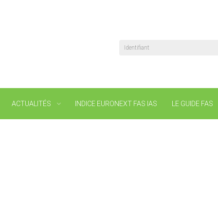
Identifiant
ACTUALITÉS
INDICE EURONEXT FAS IAS
LE GUIDE FAS