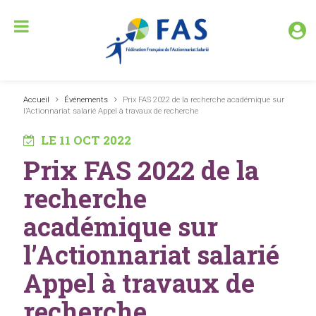
Accueil
Événements
Prix FAS 2022 de la recherche académique sur
l’Actionnariat salarié Appel à travaux de recherche
LE 11 OCT 2022
Prix FAS 2022 de la
recherche
académique sur
l’Actionnariat salarié
Appel à travaux de
recherche