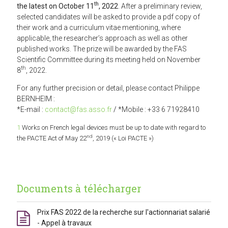
th
the latest on October 11
, 2022
. After a preliminary review,
selected candidates will be asked to provide a pdf copy of
their work and a curriculum vitae mentioning, where
applicable, the researcher’s approach as well as other
published works. The prize will be awarded by the FAS
Scientific Committee during its meeting held on November
th
8
, 2022.
For any further precision or detail, please contact Philippe
BERNHEIM :
*E-mail :
contact@fas.asso.fr
/
*Mobile : +33 6 71928410
1
Works on French legal devices must be up to date with regard to
nd
the PACTE Act of May 22
, 2019 (« Loi PACTE »)
Documents à télécharger
Prix FAS 2022 de la recherche sur l'actionnariat salarié
- Appel à travaux