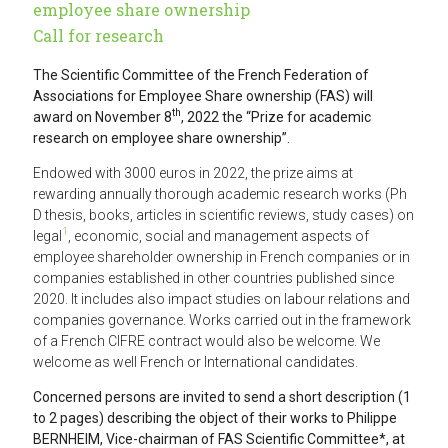
employee share ownership
Call for research
The Scientific Committee of the French Federation of
Associations for Employee Share ownership (FAS) will
th
award on November 8
, 2022 the “Prize for academic
research on employee share ownership”.
Endowed with 3000 euros in 2022, the prize aims at
rewarding annually thorough academic research works (Ph
D thesis, books, articles in scientific reviews, study cases) on
1
legal
, economic, social and management aspects of
employee shareholder ownership in French companies or in
companies established in other countries published since
2020. It includes also impact studies on labour relations and
companies governance. Works carried out in the framework
of a French CIFRE contract would also be welcome. We
welcome as well French or International candidates.
Concerned persons are invited to send a short description (1
to 2 pages) describing the object of their works to Philippe
BERNHEIM, Vice-chairman of FAS Scientific Committee*, at