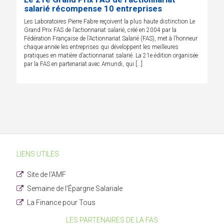
salarié récompense 10 entreprises
Les Laboratoires Pierre Fabre reçoivent la plus haute distinction Le
Grand Prix FAS de l’actionnariat salarié, créé en 2004 par la
Fédération Française de l’Actionnariat Salarié (FAS), met à l’honneur
chaque année les entreprises qui développent les meilleures
pratiques en matière d’actionnariat salarié. La 21e édition organisée
par la FAS en partenariat avec Amundi, qui […]
LIENS UTILES
Site de l'AMF
Semaine de l'Épargne Salariale
La Finance pour Tous
LES PARTENAIRES DE LA FAS