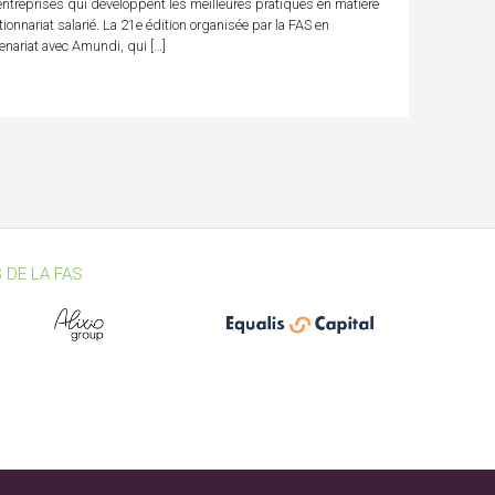
entreprises qui développent les meilleures pratiques en matière
tionnariat salarié. La 21e édition organisée par la FAS en
enariat avec Amundi, qui […]
 DE LA FAS