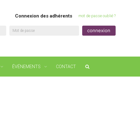
Connexion des adhérents
mot de passe oublié ?
Mot de passe
ÉVÉNEMENTS
CONTACT