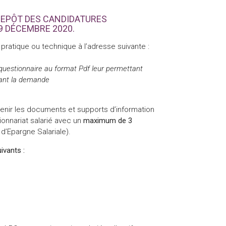
 DEPÔT DES CANDIDATURES
9 DÉCEMBRE 2020.
 pratique ou technique à l’adresse suivante :
 questionnaire au format Pdf leur permettant
isant la demande
venir les documents et supports d’information
tionnariat salarié avec un
maximum de 3
 d’Epargne Salariale).
ivants :