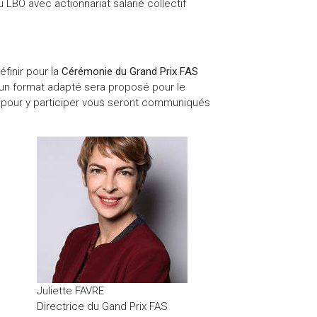
LBO avec actionnariat salarié collectif
éfinir pour la
Cérémonie du Grand Prix FAS
e, un format adapté sera proposé pour le
 pour y participer vous seront communiqués
Juliette FAVRE
Directrice du Gand Prix FAS