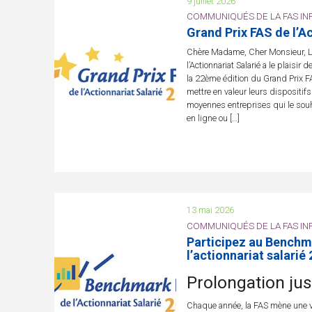
9 juillet 2026
COMMUNIQUÉS DE LA FAS INF
Grand Prix FAS de l’A
Chère Madame, Cher Monsieur, La
l’Actionnariat Salarié a le plaisir 
la 22ème édition du Grand Prix FAS
mettre en valeur leurs dispositifs 
moyennes entreprises qui le souha
en ligne ou […]
13 mai 2026
COMMUNIQUÉS DE LA FAS INF
Participez au Benchm
l’actionnariat salarié
Prolongation ju
Chaque année, la FAS mène une v