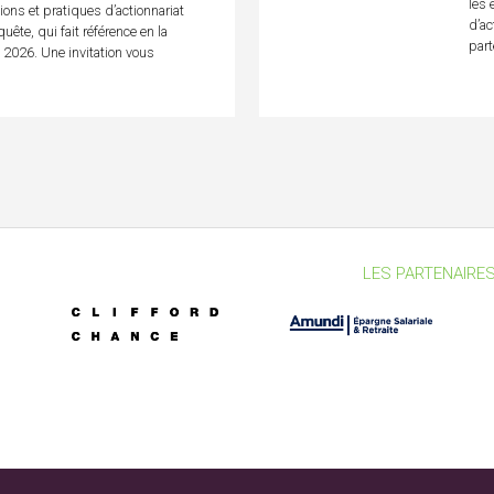
les 
ions et pratiques d’actionnariat
d’ac
uête, qui fait référence en la
part
n 2026. Une invitation vous
LES PARTENAIRES