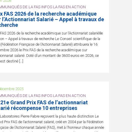
in 2026
MUNIQUÉS DE LA FAS INFOS LA FAS EN ACTION
ix FAS 2026 de la recherche académique
r l’Actionnariat Salarié – Appel à travaux de
cherche
 FAS 2026 de la recherche académique sur l’Actionnariat salarié8e
ion – Appel à travaux de recherche Le Conseil scientifique de la
(Fédération Française de l’Actionnariat Salarié) attribuera le 16
mbre 2026 le Prix FAS de la recherche académique sur
tionnariat salarié. Doté d’un montant de 3600 euros en 2026, ce
 est destiné […]
décembre 2025
MUNIQUÉS DE LA FAS INFOS LA FAS EN ACTION
 21e Grand Prix FAS de l’actionnariat
larié récompense 10 entreprises
Laboratoires Pierre Fabre reçoivent la plus haute distinction Le
d Prix FAS de l’actionnariat salarié, créé en 2004 par la Fédération
çaise de l’Actionnariat Salarié (FAS), met à l’honneur chaque année