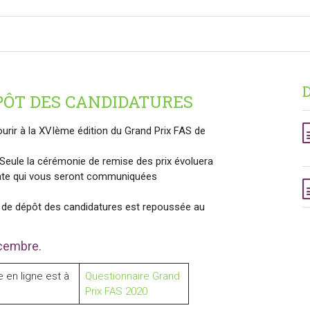
D
PÔT DES CANDIDATURES
ourir à la XVIème édition du Grand Prix FAS de
f. Seule la cérémonie de remise des prix évoluera
date qui vous seront communiquées
ite de dépôt des candidatures est repoussée au
cembre.
 en ligne est à
Questionnaire Grand
Prix FAS 2020