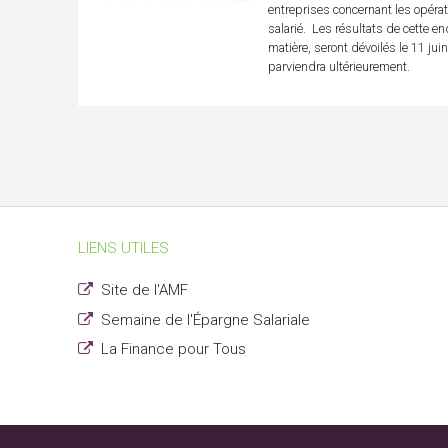
entreprises concernant les opérat
salarié. Les résultats de cette enq
matière, seront dévoilés le 11 jui
parviendra ultérieurement.
LIENS UTILES
Site de l'AMF
Semaine de l'Épargne Salariale
La Finance pour Tous