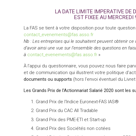
LA DATE LIMITE IMPERATIVE DE
EST FIXEE AU MERCREDI 
La FAS se tient à votre disposition pour toute question
contact_evenements@fas.asso.fr
Nb : Les entreprises qui le souhaitent peuvent obtenir ce
d’avoir ainsi une vue sur l’ensemble des questions en fa
à
contact_evenements@fas.asso.fr
»
À l’appui du questionnaire, vous pouvez nous faire par
et de communication qui illustrent votre politique d’ac
documents ou supports
(hors l’envoi éventuel du Livret
Les Grands Prix de l’Actionnariat Salarié 2020
sont les su
Grand Prix de l’Indice Euronext-FAS IAS®
Grand Prix du CAC All Tradable
Grand Prix des PME-ETI et Start-up
Grand Prix des Sociétés non cotées