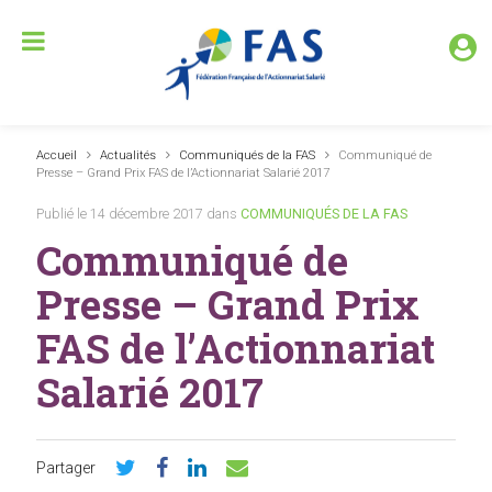
Accueil
Actualités
Communiqués de la FAS
Communiqué de
Presse – Grand Prix FAS de l’Actionnariat Salarié 2017
Publié le 14 décembre 2017 dans
COMMUNIQUÉS DE LA FAS
Communiqué de
Presse – Grand Prix
FAS de l’Actionnariat
Salarié 2017
Partager