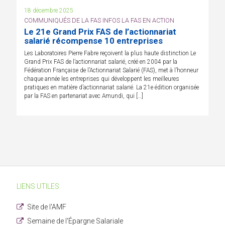
18 décembre 2025
COMMUNIQUÉS DE LA FAS INFOS LA FAS EN ACTION
Le 21e Grand Prix FAS de l’actionnariat
salarié récompense 10 entreprises
Les Laboratoires Pierre Fabre reçoivent la plus haute distinction Le
Grand Prix FAS de l’actionnariat salarié, créé en 2004 par la
Fédération Française de l’Actionnariat Salarié (FAS), met à l’honneur
chaque année les entreprises qui développent les meilleures
pratiques en matière d’actionnariat salarié. La 21e édition organisée
par la FAS en partenariat avec Amundi, qui […]
LIENS UTILES
Site de l'AMF
Semaine de l'Épargne Salariale