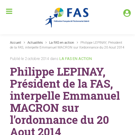
Accueil
Actualités
La FAS en action
Philippe LEPINAY, Président
de la FAS, interpelle Emmanuel MACRON sur l’ordonnance du 20 Aout 2014
Publié le 2 octobre 2014 dans
LA FAS EN ACTION
Philippe LEPINAY,
Président de la FAS,
interpelle Emmanuel
MACRON sur
l’ordonnance du 20
Aout 2014