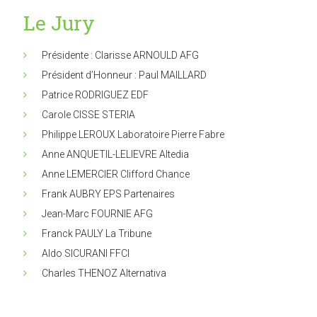
Le Jury
Présidente : Clarisse ARNOULD AFG
Président d’Honneur : Paul MAILLARD
Patrice RODRIGUEZ EDF
Carole CISSE STERIA
Philippe LEROUX Laboratoire Pierre Fabre
Anne ANQUETIL-LELIEVRE Altedia
Anne LEMERCIER Clifford Chance
Frank AUBRY EPS Partenaires
Jean-Marc FOURNIE AFG
Franck PAULY La Tribune
Aldo SICURANI FFCI
Charles THENOZ Alternativa