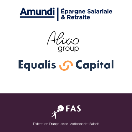
Fédération Française de l'Actionnariat Salarié