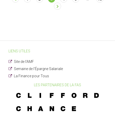
Page
chevron_right
LIENS UTILES
Site de l'AMF
Semaine de l'Épargne Salariale
La Finance pour Tous
LES PARTENAIRES DE LA FAS