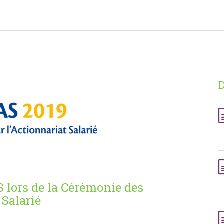
D
S lors de la Cérémonie des
 Salarié