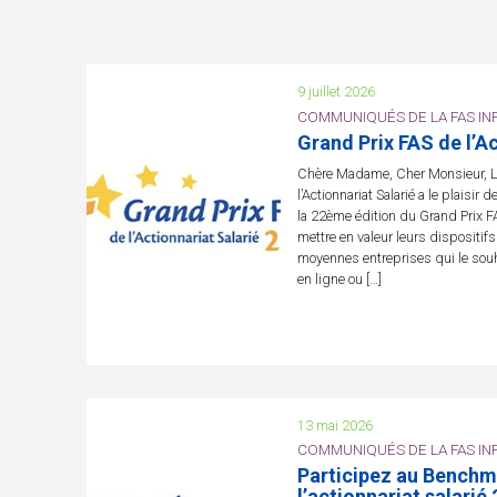
9 juillet 2026
COMMUNIQUÉS DE LA FAS INF
Grand Prix FAS de l’A
Chère Madame, Cher Monsieur, La
l’Actionnariat Salarié a le plaisir 
la 22ème édition du Grand Prix FAS
mettre en valeur leurs dispositifs 
moyennes entreprises qui le souha
en ligne ou […]
13 mai 2026
COMMUNIQUÉS DE LA FAS INF
Participez au Benchm
l’actionnariat salarié