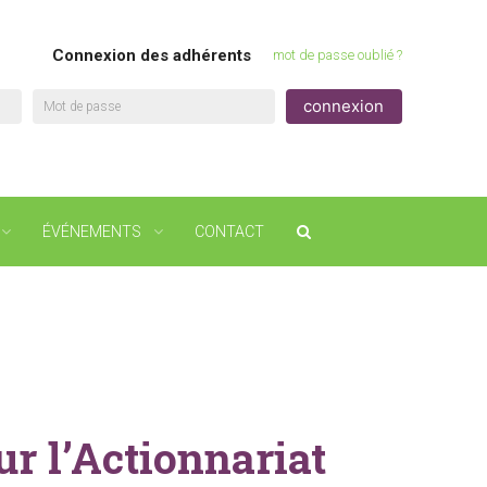
Connexion des adhérents
mot de passe oublié ?
Mot de passe
ÉVÉNEMENTS
CONTACT
r l’Actionnariat