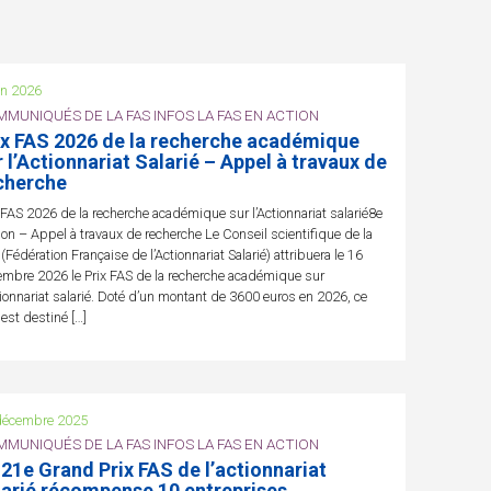
in 2026
MUNIQUÉS DE LA FAS INFOS LA FAS EN ACTION
ix FAS 2026 de la recherche académique
r l’Actionnariat Salarié – Appel à travaux de
cherche
 FAS 2026 de la recherche académique sur l’Actionnariat salarié8e
ion – Appel à travaux de recherche Le Conseil scientifique de la
(Fédération Française de l’Actionnariat Salarié) attribuera le 16
mbre 2026 le Prix FAS de la recherche académique sur
tionnariat salarié. Doté d’un montant de 3600 euros en 2026, ce
 est destiné […]
décembre 2025
MUNIQUÉS DE LA FAS INFOS LA FAS EN ACTION
 21e Grand Prix FAS de l’actionnariat
larié récompense 10 entreprises