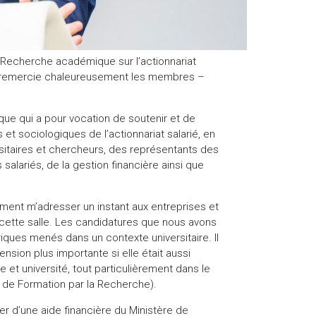
a Recherche académique sur l’actionnariat
 je remercie chaleureusement les membres –
que qui a pour vocation de soutenir et de
t sociologiques de l’actionnariat salarié, en
ersitaires et chercheurs, des représentants des
salariés, de la gestion financière ainsi que
tement m’adresser un instant aux entreprises et
cette salle. Les candidatures que nous avons
iques menés dans un contexte universitaire. Il
sion plus importante si elle était aussi
 et université, tout particulièrement dans le
 de Formation par la Recherche).
er d’une aide financière du Ministère de