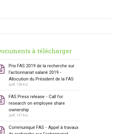
ocuments à télécharger
Prix FAS 2019 de la recherche sur
l'actionnariat salarié 2019 -
Allocution du Président de la FAS
(pdf, 128 Ko)
FAS Press release - Call for
research on employee share
ownership
(pdf, 127 Ko)
Communiqué FAS - Appel à travaux
de recherche sur l'actionnariat