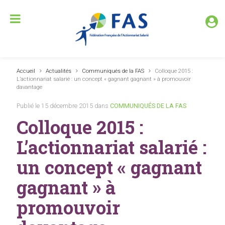
Accueil
Actualités
Communiqués de la FAS
Colloque 2015 :
L’actionnariat salarié : un concept « gagnant gagnant » à promouvoir
davantage
Publié le 15 décembre 2015 dans
COMMUNIQUÉS DE LA FAS
Colloque 2015 :
L’actionnariat salarié :
un concept « gagnant
gagnant » à
promouvoir