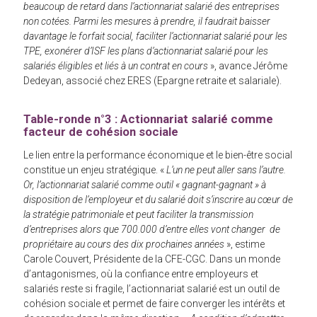
beaucoup de retard dans l’actionnariat salarié des entreprises
non cotées. Parmi les mesures à prendre, il faudrait baisser
davantage le forfait social, faciliter l’actionnariat salarié pour les
TPE, exonérer d’ISF les plans d’actionnariat salarié pour les
salariés éligibles et liés à un contrat en cours
», avance Jérôme
Dedeyan, associé chez ERES (Epargne retraite et salariale).
Table-ronde n°3 : Actionnariat salarié comme
facteur de cohésion sociale
Le lien entre la performance économique et le bien-être social
constitue un enjeu stratégique. «
L’un ne peut aller sans l’autre.
Or, l’actionnariat salarié comme outil « gagnant-gagnant » à
disposition de l’employeur et du salarié doit s’inscrire au cœur de
la stratégie patrimoniale et peut faciliter la transmission
d’entreprises alors que 700.000 d’entre elles vont changer de
propriétaire au cours des dix prochaines années
», estime
Carole Couvert, Présidente de la CFE-CGC. Dans un monde
d’antagonismes, où la confiance entre employeurs et
salariés reste si fragile, l’actionnariat salarié est un outil de
cohésion sociale et permet de faire converger les intérêts et