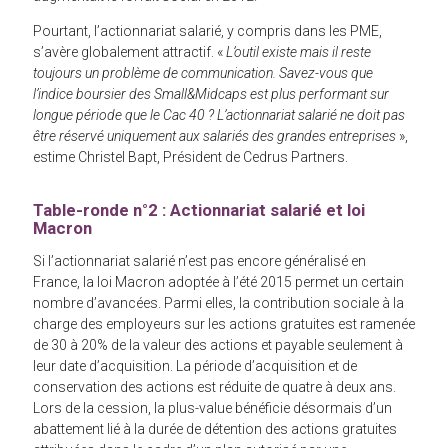
Pourtant, l’actionnariat salarié, y compris dans les PME,
s’avère globalement attractif. «
L’outil existe mais il reste
toujours un problème de communication. Savez-vous que
l’indice boursier des Small&Midcaps est plus performant sur
longue période que le Cac 40 ? L’actionnariat salarié ne doit pas
être réservé uniquement aux salariés des grandes entreprises
»,
estime Christel Bapt, Président de Cedrus Partners.
Table-ronde n°2 : Actionnariat salarié et loi
Macron
Si l’actionnariat salarié n’est pas encore généralisé en
France, la loi Macron adoptée à l’été 2015 permet un certain
nombre d’avancées. Parmi elles, la contribution sociale à la
charge des employeurs sur les actions gratuites est ramenée
de 30 à 20% de la valeur des actions et payable seulement à
leur date d’acquisition. La période d’acquisition et de
conservation des actions est réduite de quatre à deux ans.
Lors de la cession, la plus-value bénéficie désormais d’un
abattement lié à la durée de détention des actions gratuites