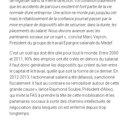
de regarder dans la même direction. «
A condition d’admettre
que les accidents de parcours existent et font partie de la vie
normale d’une entreprise. Une action ne monte pas jusqu’au ciel
mais le rétablissement de la confiance pourrait passer par la
mise en place de dispositifs afin de sécuriser, dans la durée, les
placements du salarié. Nous devons avancer avec les
partenaires sociaux sur ce sujet
», conclut Marc Veyron,
Président du groupe de travail Epargne salariale du Medef.
C’est un outil qui doit être utile pour tout le monde. Entre 2000
et 2011, 90% des emplois ont été créés en dehors du salariat.
Il faut donc généraliser les dispositifs qui créent du lien entre
le capital et le travail, quelle que soit la forme de ce dernier. En
2012-2013, l’actionnariat salarié a été délaissé, sanctionné
fiscalement. Il faut au contraire se remobiliser autour de cette
grande cause », lance Raymond Soubie, Président d’Alixio,
qui invite la FAS à prendre la tête de cette mobilisation et les
partenaires sociaux à sortir des chemins intellectuels de
négociation dans lesquels on est enfermé depuis trop
longtemps.