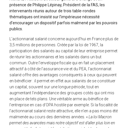
présence de Philippe Lépinay, Président de la FAS, les
intervenants réunis autour de trois table-rondes
thématiques ont insisté sur l’impérieuse nécessité
d’encourager un dispositif parfois malmené par les pouvoirs
publics.
L’actionnariat salarié concerne aujourd’hui en France plus de
3,5 millions de personnes. Créée par la loi de 1967, la
participation des salariés au capital de leur entreprise permet
de réunir les actionnaires et les salariés dans un but
commun. Outre l’enveloppe fiscale qui en fait un placement
attractif à côté de l’assurance-vie et du PEA, l’actionnariat
salarié offre des avantages conséquents à ceux qui peuvent
en bénéficier : il permet en effet aux salariés de se constituer
un capital, souvent sur une longue période, tout en
augmentant l’indépendance des groupes cotés qui ont mis
en place de tels plans. Une véritable arme au bénéfice de
l’entreprise en cas d’OPA hostile par exemple. Si la fiscalité de
l’actionnariat salarié reste attractive, elle n’en a pas moins été
malmenée au cours des dernières années. «
La loi Macron
permet des avancées mais notre objectif est d’aller plus loin en